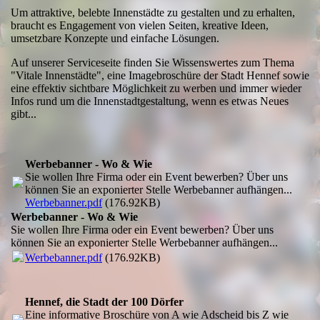
Um attraktive, belebte Innenstädte zu gestalten und zu erhalten,
braucht es Engagement von vielen Seiten, kreative Ideen,
umsetzbare Konzepte und einfache Lösungen.
Auf unserer Serviceseite finden Sie Wissenswertes zum Thema
"Vitale Innenstädte", eine Imagebroschüre der Stadt Hennef sowie
eine effektiv sichtbare Möglichkeit zu werben und immer wieder
Infos rund um die Innenstadtgestaltung, wenn es etwas Neues
gibt...
Werbebanner - Wo & Wie
Sie wollen Ihre Firma oder ein Event bewerben? Über uns
können Sie an exponierter Stelle Werbebanner aufhängen...
Werbebanner.pdf
(176.92KB)
Werbebanner - Wo & Wie
Sie wollen Ihre Firma oder ein Event bewerben? Über uns
können Sie an exponierter Stelle Werbebanner aufhängen...
Werbebanner.pdf
(176.92KB)
Hennef, die Stadt der 100 Dörfer
Eine informative Broschüre von A wie Adscheid bis Z wie