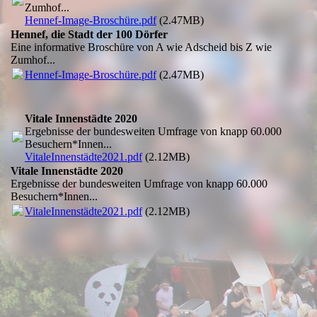
Zumhof...
Hennef-Image-Broschüre.pdf
(2.47MB)
Hennef, die Stadt der 100 Dörfer
Eine informative Broschüre von A wie Adscheid bis Z wie
Zumhof...
Hennef-Image-Broschüre.pdf
(2.47MB)
Vitale Innenstädte 2020
Ergebnisse der bundesweiten Umfrage von knapp 60.000
Besuchern*Innen...
VitaleInnenstädte2021.pdf
(2.12MB)
Vitale Innenstädte 2020
Ergebnisse der bundesweiten Umfrage von knapp 60.000
Besuchern*Innen...
VitaleInnenstädte2021.pdf
(2.12MB)